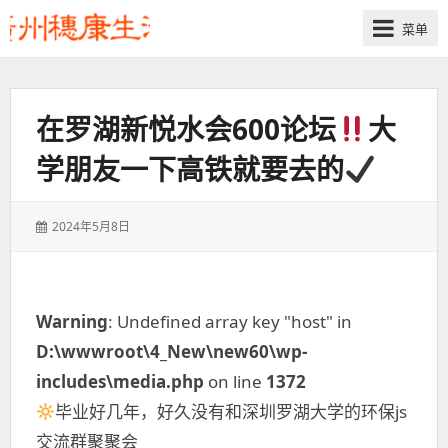
菜单
在罗湖新悦水会600论坛
大
学朋友一下高铁就要去的
发
2024年5月8日
表
于：
Warning
: Undefined array key "host" in
D:\wwwroot\4_New\new60\wp-
includes\media.php
on line
1372
毕业好几年，好久没有和深圳罗湖大学的环保js
交流群聚聚会