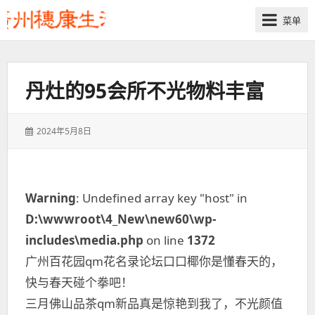
菜单
丹灶的95会所不光物料丰富
发
2024年5月8日
表
于：
Warning
: Undefined array key "host" in
D:\wwwroot\4_New\new60\wp-
includes\media.php
on line
1372
广州百花园qm花名录论坛口口椰你是懂春天的，
快与春天碰个拳吧！
三月佛山品茶qm新品真是惊艳到我了，不光颜值