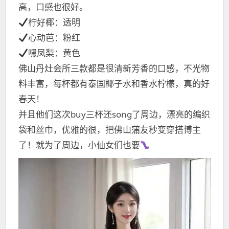
高，口感也很好。
柠好椰：透明
心动芭：粉红
嘿凤梨：黄色
佛山丹灶会所三款都是很清新芳香的口感，不光物
料丰富，每杯都有泰国椰子水和香水柠檬，真的好
春天！
并且他们这次buy三杯还song了周边，漂亮的编织
袋和丝巾，优雅的很，把佛山蒲友秒变穿搭博主
了！就为了周边，小仙女们也要