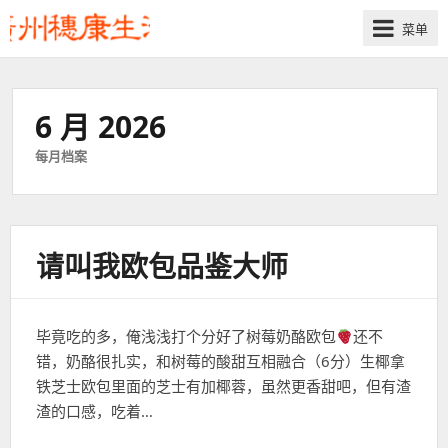
菜单
6 月 2026
每月档案
请叫我欧包品鉴大师
毕竟吃的多，俺浅浅打个分好了树莓奶酪欧包
还不
错，奶酪很扎实，和树莓的酸甜互相融合（6分）生椰拿
铁芝士欧包里面的芝士有加椰蓉，虽然更香甜吧，但有渣
渣的口感，吃着…