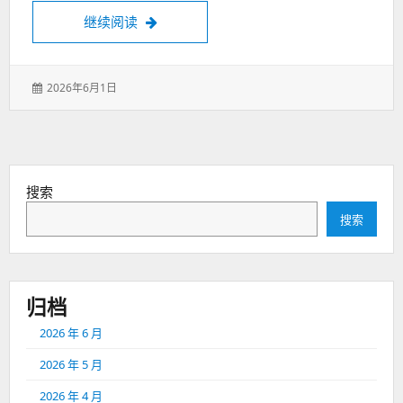
请叫我欧包品鉴大师
继续阅读
发
2026年6月1日
表
于：
搜索
搜索
归档
2026 年 6 月
2026 年 5 月
2026 年 4 月