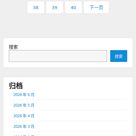
页
页
页
38
39
40
下一页
码：
码：
码：
搜索
搜索
归档
2026 年 6 月
2026 年 5 月
2026 年 4 月
2026 年 3 月